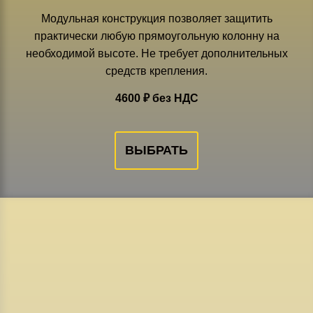
Модульная конструкция позволяет защитить
практически любую прямоугольную колонну на
необходимой высоте. Не требует дополнительных
средств крепления.
4600 ₽ без НДС
ВЫБРАТЬ