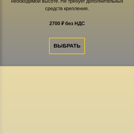
необходимой высоте. Не требует дополнительных
средств крепления.
2700 ₽ без НДС
ВЫБРАТЬ